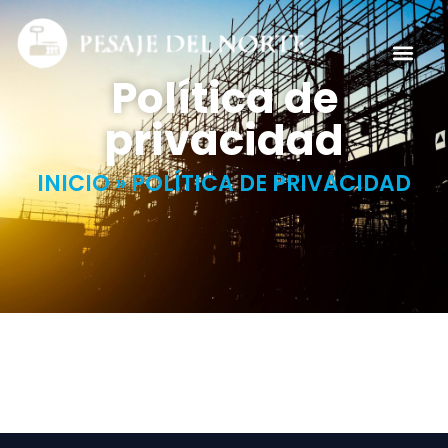
Política de
privacidad
INICIO
»
POLÍTICA DE PRIVACIDAD