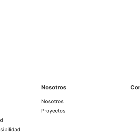
Nosotros
Con
Nosotros
Proyectos
ad
sibilidad