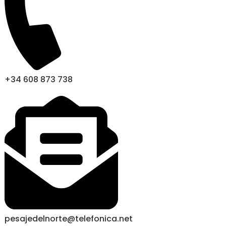
+34 608 873 738
pesajedelnorte@telefonica.net